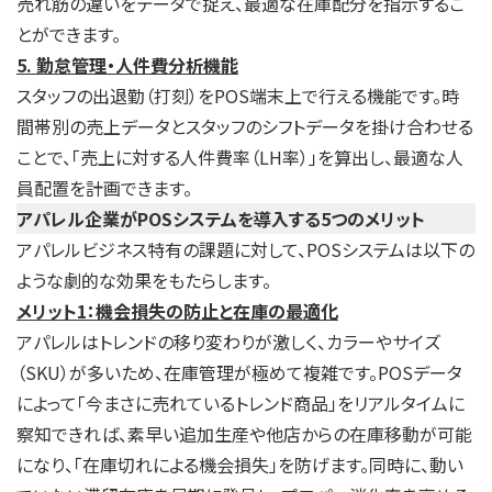
売れ筋の違いをデータで捉え、最適な在庫配分を指示するこ
とができます。
5. 勤怠管理・人件費分析機能
スタッフの出退勤（打刻）をPOS端末上で行える機能です。時
間帯別の売上データとスタッフのシフトデータを掛け合わせる
ことで、「売上に対する人件費率（LH率）」を算出し、最適な人
員配置を計画できます。
アパレル企業がPOSシステムを導入する5つのメリット
アパレルビジネス特有の課題に対して、POSシステムは以下の
ような劇的な効果をもたらします。
メリット1：機会損失の防止と在庫の最適化
アパレルはトレンドの移り変わりが激しく、カラーやサイズ
（SKU）が多いため、在庫管理が極めて複雑です。POSデータ
によって「今まさに売れているトレンド商品」をリアルタイムに
察知できれば、素早い追加生産や他店からの在庫移動が可能
になり、「在庫切れによる機会損失」を防げます。同時に、動い