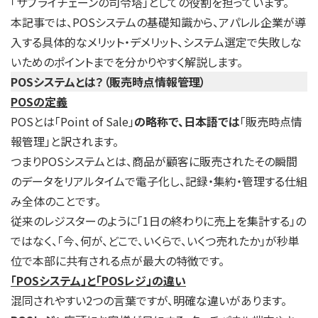
「サプライチェーンの司令塔」としての役割を担っています。
本記事では、POSシステムの基礎知識から、アパレル企業が導
入する具体的なメリット・デメリット、システム選定で失敗しな
いためのポイントまでを分かりやすく解説します。
POSシステムとは？（販売時点情報管理）
POSの定義
POSとは「Point of Sale」
の略称で、日本語では
「販売時点情
報管理」と訳されます。
つまりPOSシステムとは、商品が顧客に販売されたその瞬間
のデータをリアルタイムで電子化し、記録・集約・管理する仕組
み全体のことです。
従来のレジスターのように「1日の終わりに売上を集計する」の
ではなく、「今、何が、どこで、いくらで、いくつ売れたか」が秒単
位で本部に共有される点が最大の特徴です。
「POSシステム」と「POSレジ」の違い
混同されやすい2つの言葉ですが、明確な違いがあります。