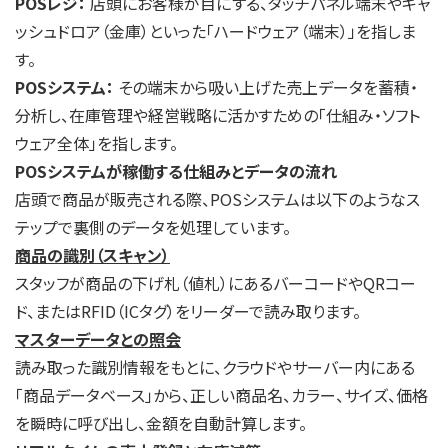
POS
レジ：
店頭にお客様が目にする、タッチパネル端末やキャ
ッシュドロア（金庫）といった「ハードウェア（端末）」を指しま
す。
POS
システム：
その端末から吸い上げた売上データを蓄積・
分析し、在庫管理や経営戦略に活かすための「仕組み・ソフト
ウェア全体」を指します。
POSシステムが稼働する仕組みとデータの流れ
店頭で商品が販売される際、POSシステムは以下のようなス
テップで裏側のデータを処理しています。
商品の識別（スキャン）
スタッフが商品の下げ札（値札）にあるバーコードやQRコー
ド、またはRFID（ICタグ）をリーダーで読み取ります。
マスターデータとの照会
読み取った識別情報をもとに、クラウドやサーバー内にある
「商品データベース」から、正しい商品名、カラー、サイズ、価格
を瞬時に呼び出し、金額を自動計算します。