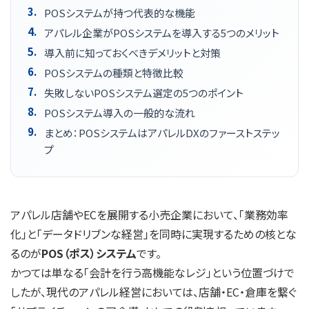
POSシステムが持つ代表的な機能
アパレル企業がPOSシステムを導入する5つのメリット
導入前に知っておくべきデメリットと対策
POSシステムの種類と特徴比較
失敗しないPOSシステム選定の5つのポイント
POSシステム導入の一般的な流れ
まとめ：POSシステムはアパレルDXのファーストステッ
プ
アパレル店舗やECを展開する小売企業において、「業務効率
化」と「データドリブンな経営」を同時に実現するための核とな
るのが
POS（ポス）システム
です。
かつては単なる「会計を行う高機能なレジ」という位置づけで
したが、現代のアパレル経営においては、店舗・EC・倉庫を繋ぐ