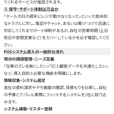
てくれるサービスが推奨されます。
⑤ 保守・サポート体制は万全か
「セールの日の週末にレジが動かなくなった」といった致命的
なトラブルに対し、電話やチャット、あるいは駆けつけで迅速に
対応してくれるサポート体制があるか。自社の営業時間（土日
祝日や夜間営業など）をカバーしているかを必ず確認してくだ
さい。
POSシステム導入の一般的な流れ
現状の課題整理・ニーズ定義
「在庫のズレを無くしたい」「ECと顧客データを共通化したい」
など、導入目的と必要な機能を明確にします。
情報収集・システム選定
各社の資料請求やデモ画面の確認、見積もりを比較し、自社
の予算とアパレル業務にフィットするシステムを1社に絞り込
みます。
システム構築・マスター登録