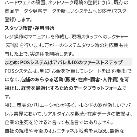
ハードウェアの設置、ネットワーク環境の整備に加え、既存の
商品データや顧客データを新しいシステムへと移行（マスター
登録）します。
スタッフ教育・運用開始
レジ操作のマニュアルを作成し、現場スタッフへのレクチャー
（研修）を行います。万が一のシステムダウン時の対応策も共
有した上で、実運用を開始します。
まとめ：POSシステムはアパレルDXのファーストステップ
POSシステムは、単に「お金を計算してレシートを出す機械」で
はなく、
店舗のあらゆる活動（販売・在庫・顧客・人件費）を可
視化し、経営を最適化するためのデータプラットフォーム
で
す。
特に、商品のバリエーションが多く、トレンドの波が激しいアパ
レル業界において、リアルタイムな販売・在庫データの把握は、
企業の生死を分けると言っても過言ではありません。
自社の規模や今後のオムニチャネル戦略を見据え、最適な