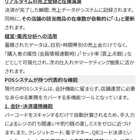
リアルタイムの売上登録と在庫減算
決済が完了した瞬間、売上データがシステムに記録されます。
同時に、
その店舗の該当商品の在庫数が自動的に「-1」と更新
されます。
経営・販売分析への活用
蓄積されたデータは、日別・時間帯別の売上金だけでなく、
「購入者の属性（会員情報連動時）」「セット率（買上点数）」な
どとして可視化され、次の仕入れやマーケティング施策に活か
されます。
POSシステムが持つ代表的な機能
現代のPOSシステムは、会計機能に留まらず、店舗運営に必要
なあらゆる業務をカバーする多機能ツールとなっています。
1. 会計・決済連携機能
バーコードをスキャンするだけで自動計算されるため、手入力
によるレジの打ち間違いや釣り銭の渡しミスをゼロに近づけ
ます。また、クレジットカード、電子マネー、QRコード決済とい